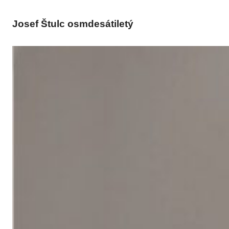
Josef Štulc osmdesátiletý