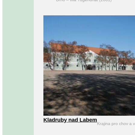
Kladruby nad Labem
Krajina pro chov a 