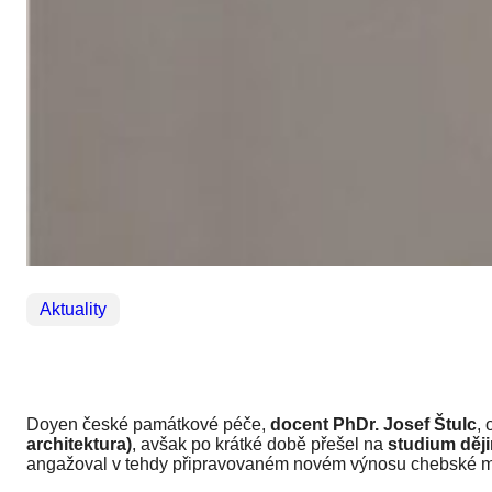
Aktuality
Doyen české památkové péče,
docent PhDr. Josef Štulc
,
architektura)
, avšak po krátké době přešel na
studium ději
angažoval v tehdy připravovaném novém výnosu chebské 