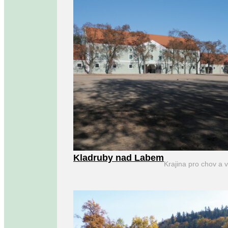
Kladruby nad Labem
Krajina pro chov a 