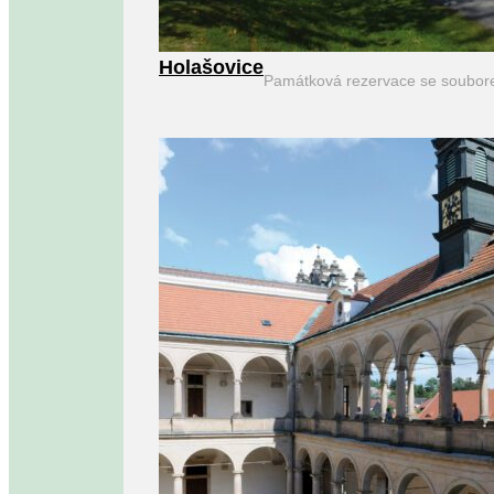
Holašovice
Památková rezervace se soubor