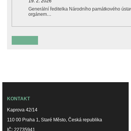
19. 2. 2026
Generální ředitelka Národního památkového ústa
orgánem…
KONTAKT
Kaprova 42/14
110 00 Praha 1, Staré Město, Česká republika
IČ: 22735941