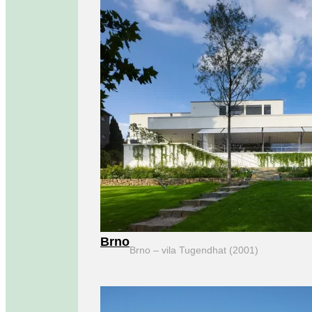
Brno
Brno – vila Tugendhat (2001)