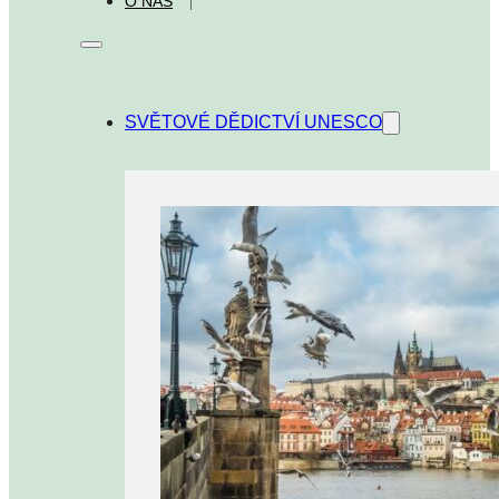
O NÁS
SVĚTOVÉ DĚDICTVÍ UNESCO