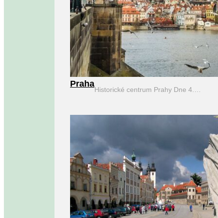
Praha
Historické centrum Prahy Dne 4.…