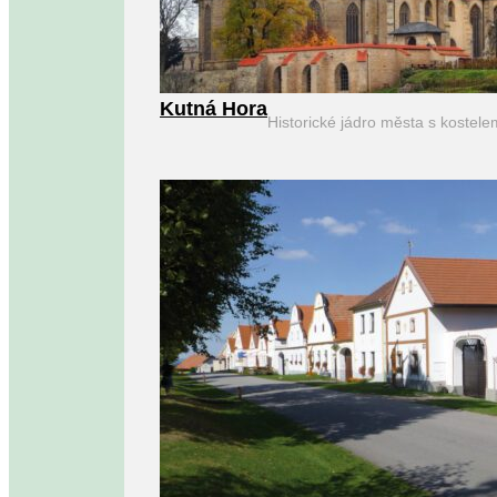
Kutná Hora
Historické jádro města s kostel