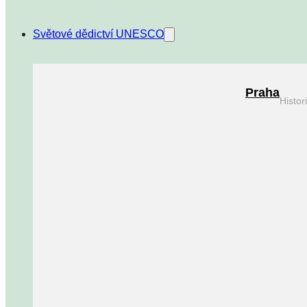
Světové dědictví UNESCO
Praha
Histo