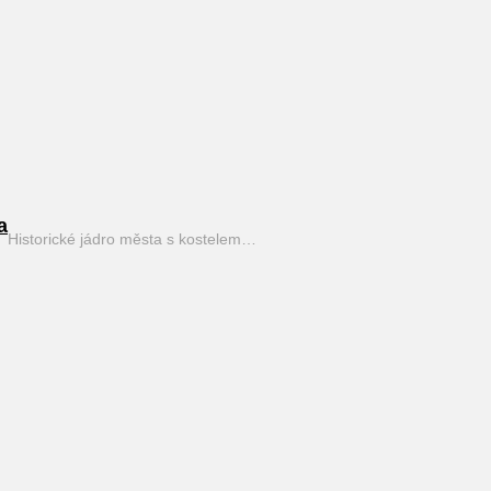
a
Historické jádro města s kostelem…