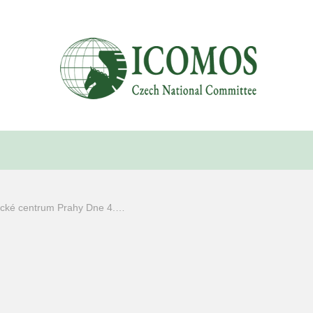
rické centrum Prahy Dne 4.…