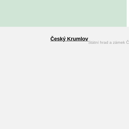
Český Krumlov
Státní hrad a zámek