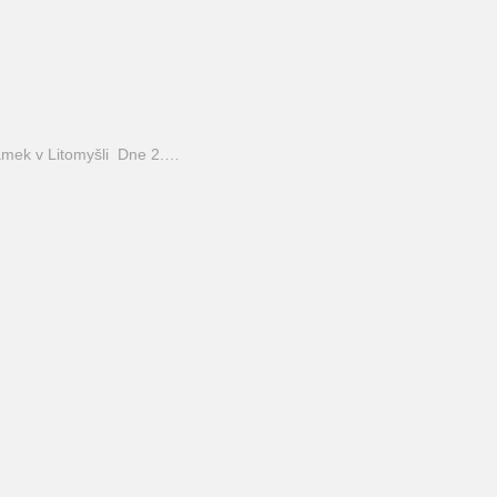
mek v Litomyšli Dne 2.…