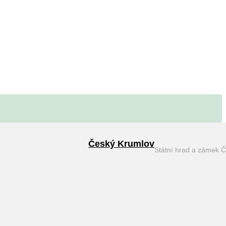
Český Krumlov
Státní hrad a zámek