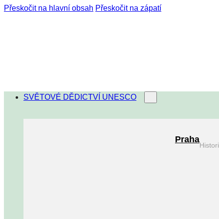
Přeskočit na hlavní obsah
Přeskočit na zápatí
SVĚTOVÉ DĚDICTVÍ UNESCO
Praha
Histo