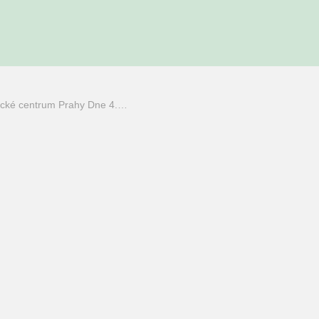
rické centrum Prahy Dne 4.…