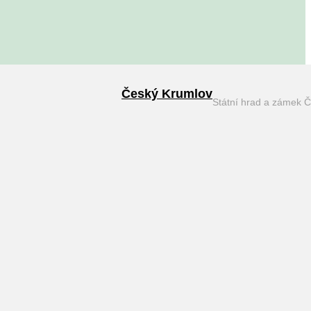
Český Krumlov
Státní hrad a zámek