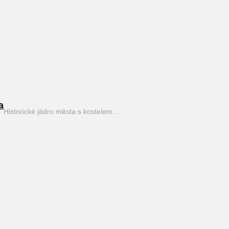
a
Historické jádro města s kostelem…