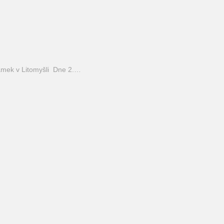
mek v Litomyšli Dne 2.…