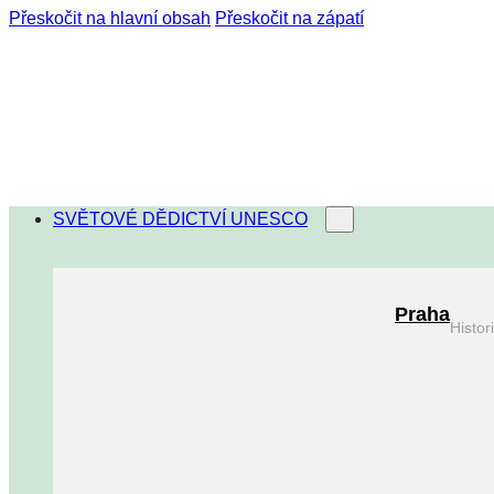
Přeskočit na hlavní obsah
Přeskočit na zápatí
SVĚTOVÉ DĚDICTVÍ UNESCO
Praha
Histo