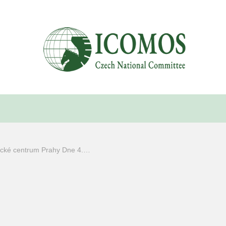
rické centrum Prahy Dne 4.…