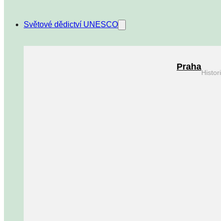
Světové dědictví UNESCO
Praha
Histo