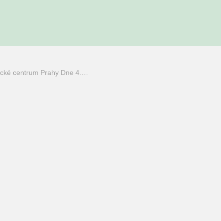
rické centrum Prahy Dne 4.…