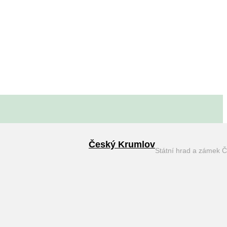
Český Krumlov
Státní hrad a zámek