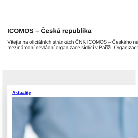
ICOMOS – Česká republika
Vítejte na oficiálních stránkách ČNK ICOMOS – Českého nár
mezinárodní nevládní organizace sídlící
v Paříži. Organizac
Aktuality