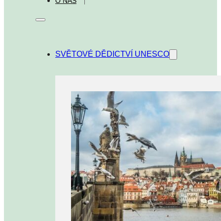
O NÁS
SVĚTOVÉ DĚDICTVÍ UNESCO