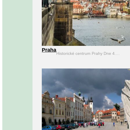
Praha
Historické centrum Prahy Dne 4.…