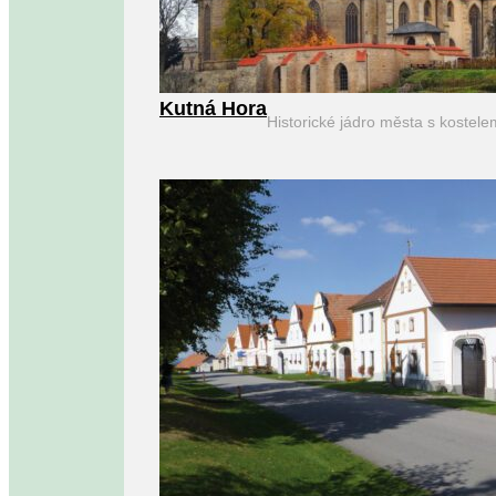
Kutná Hora
Historické jádro města s kostel