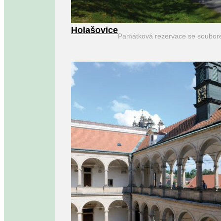
Holašovice
Památková rezervace se soubor