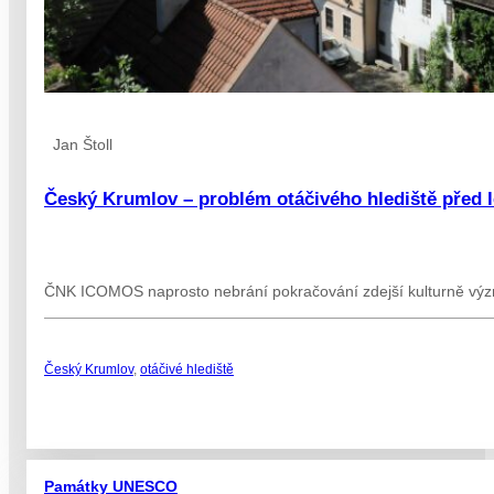
Jan Štoll
Český Krumlov – problém otáčivého hlediště před 
ČNK ICOMOS naprosto nebrání pokračování zdejší kulturně význa
Český Krumlov
,
otáčivé hlediště
Památky UNESCO