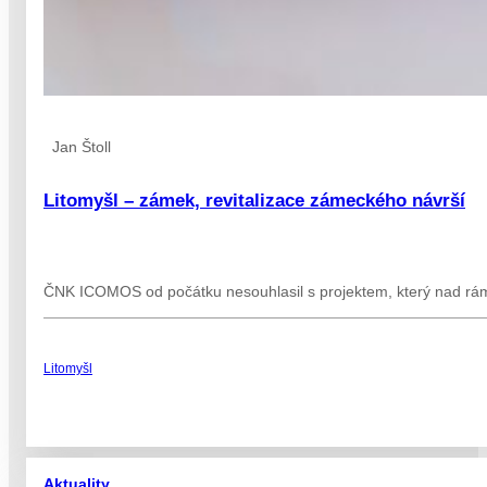
Jan Štoll
Litomyšl – zámek, revitalizace zámeckého návrší
ČNK ICOMOS od počátku nesouhlasil s projektem, který nad rá
Litomyšl
Aktuality