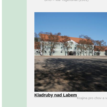
Kladruby nad Labem
Krajina pro chov a 