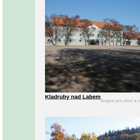
Kladruby nad Labem
Krajina pro chov a 