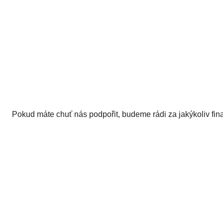
Pokud máte chuť nás podpořit, budeme rádi za jakýkoliv fin