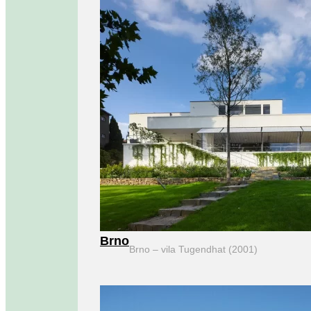
Brno
Brno – vila Tugendhat (2001)