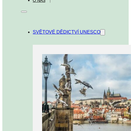
O NÁS
SVĚTOVÉ DĚDICTVÍ UNESCO