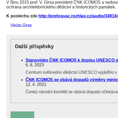
V říjnu 2015 prof. V. Girsa president ČNK ICOMOS a vedou
ochrana architektonického dědictví a historických památek.
K poslechu zde
http://prehravac.rozhlas.cz/audio/34918
Václav Girsa
Další příspěvky
Stanovisko ČNK ICOMOS k dopisu UNESCO o n
6. 6. 2023
Centrum světového dědictví UNESCO vyjádřilo v 
ČNK ICOMOS se obává dopadů výměny ministra
12. 4. 2021
Český národní komitét se obává dopadu očekávan