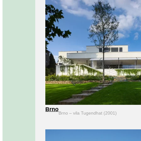
Brno
Brno – vila Tugendhat (2001)