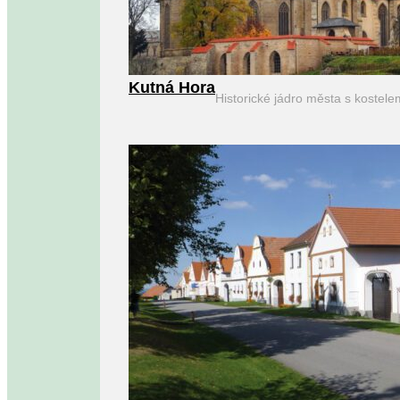
Kutná Hora
Historické jádro města s kostel