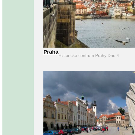
Praha
Historické centrum Prahy Dne 4.…