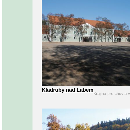
Kladruby nad Labem
Krajina pro chov a 