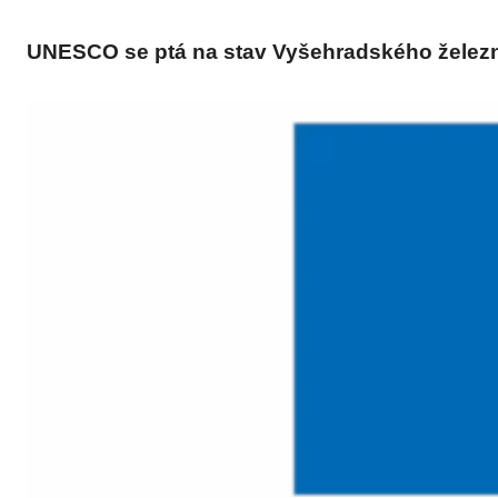
UNESCO se ptá na stav Vyšehradského želez