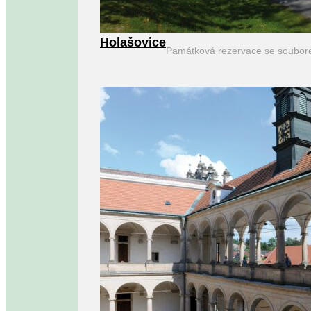
Holašovice
Památková rezervace se soubor