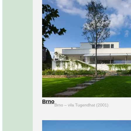
Brno
Brno – vila Tugendhat (2001)