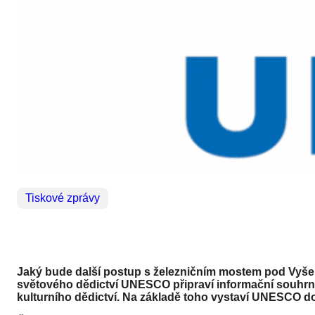
Tiskové zprávy
Jaký bude další postup s železničním mostem pod Vyše
světového dědictví UNESCO připraví informační souhrn 
kulturního dědictví. Na základě toho vystaví UNESCO d