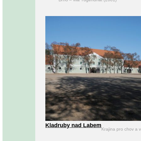
Kladruby nad Labem
Krajina pro chov a 