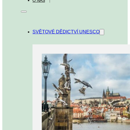
O NÁS
SVĚTOVÉ DĚDICTVÍ UNESCO