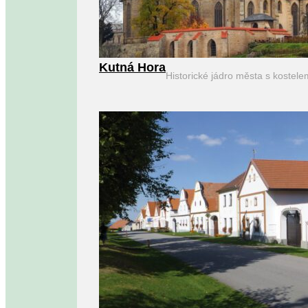
Kutná Hora
Historické jádro města s kostel