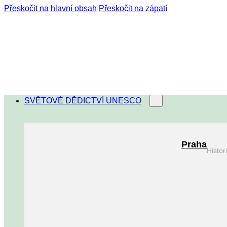
Přeskočit na hlavní obsah
Přeskočit na zápatí
SVĚTOVÉ DĚDICTVÍ UNESCO
Praha
Histo