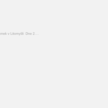
mek v Litomyšli Dne 2.…