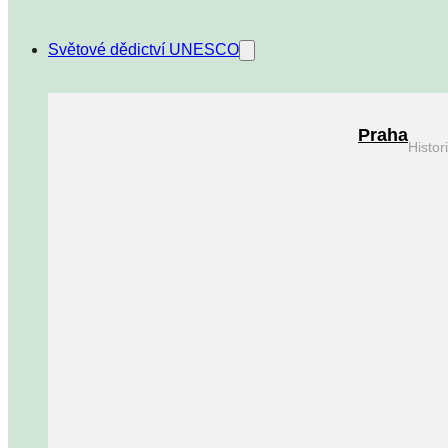
Světové dědictví UNESCO
Praha
Histo