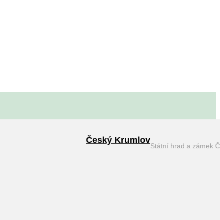
Český Krumlov
Státní hrad a zámek