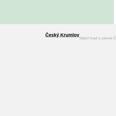
Český Krumlov
Státní hrad a zámek