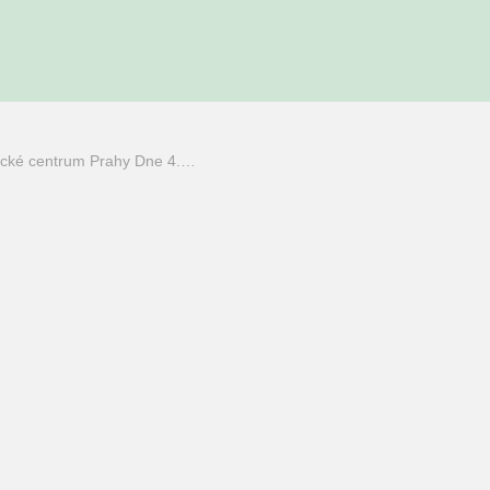
rické centrum Prahy Dne 4.…