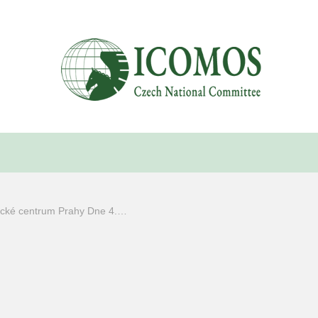
rické centrum Prahy Dne 4.…