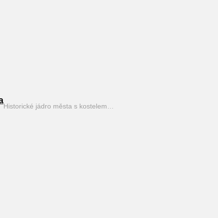
a
Historické jádro města s kostelem…