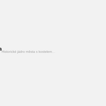
a
Historické jádro města s kostelem…