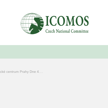
rické centrum Prahy Dne 4.…