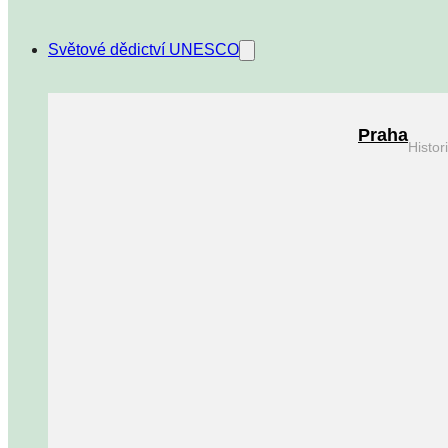
Světové dědictví UNESCO
Praha
Histo