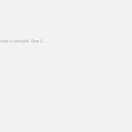
mek v Litomyšli Dne 2.…