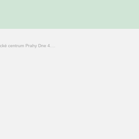
rické centrum Prahy Dne 4.…