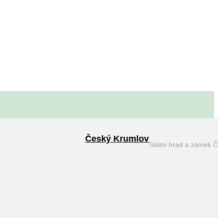
Český Krumlov
Státní hrad a zámek