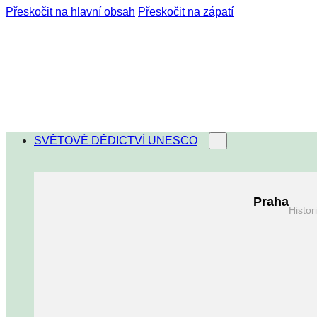
Přeskočit na hlavní obsah
Přeskočit na zápatí
SVĚTOVÉ DĚDICTVÍ UNESCO
Praha
Histo