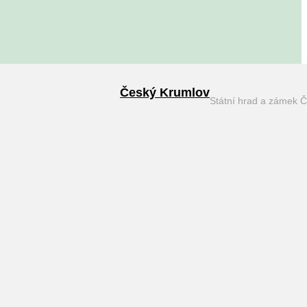
Český Krumlov
Státní hrad a zámek