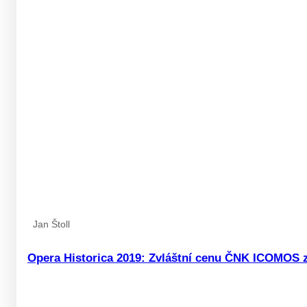
Jan Štoll
Opera Historica 2019: Zvláštní cenu ČNK ICOMOS 