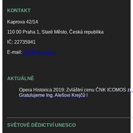
KONTAKT
Kaprova 42/14
110 00 Praha 1, Staré Město, Česká republika
IČ: 22735941
E-mail:
cnk@icomos.cz
AKTUÁLNĚ
Opera Historica 2019: Zvláštní cenu ČNK ICOMOS zí
Gratulujeme Ing. Alešovi Krejčů !
SVĚTOVÉ DĚDICTVÍ UNESCO