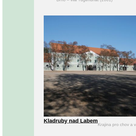
Kladruby nad Labem
Krajina pro chov a 