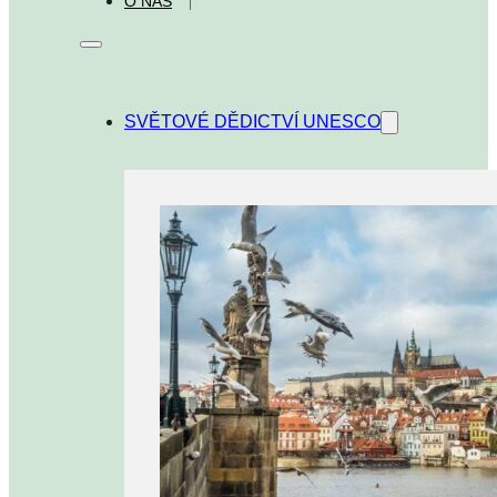
O NÁS
SVĚTOVÉ DĚDICTVÍ UNESCO