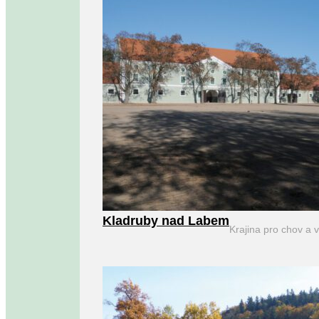
Kladruby nad Labem
Krajina pro chov a 