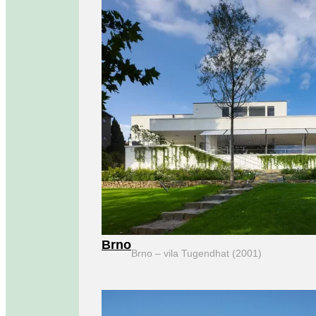
Brno
Brno – vila Tugendhat (2001)