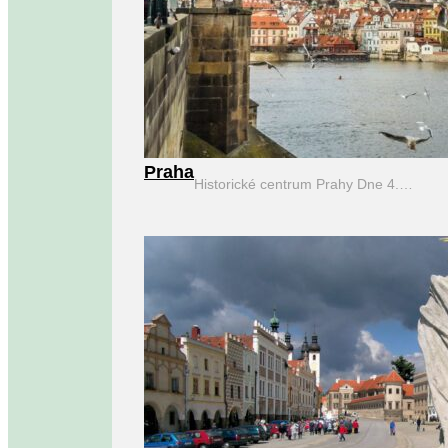
Praha
Historické centrum Prahy Dne 4.…