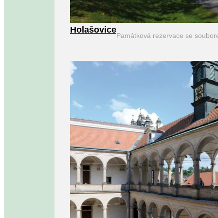
Holašovice
Památková rezervace se soubor