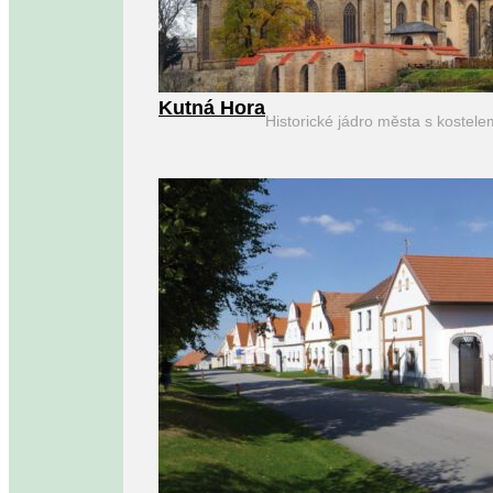
Kutná Hora
Historické jádro města s kostel