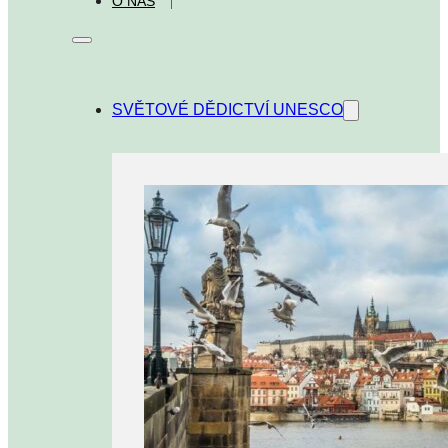
O NÁS
SVĚTOVÉ DĚDICTVÍ UNESCO