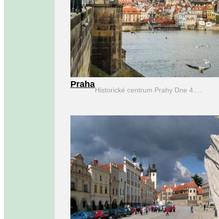
Praha
Historické centrum Prahy Dne 4.…