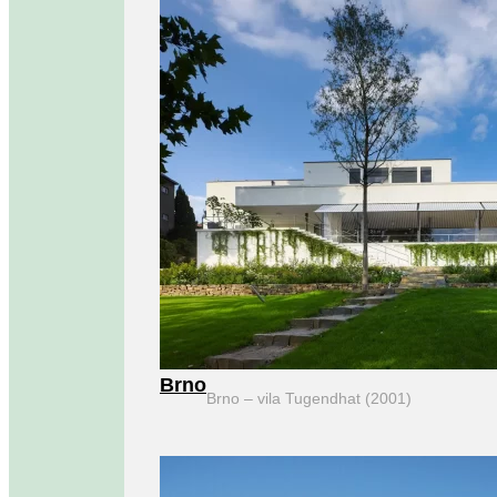
Brno
Brno – vila Tugendhat (2001)