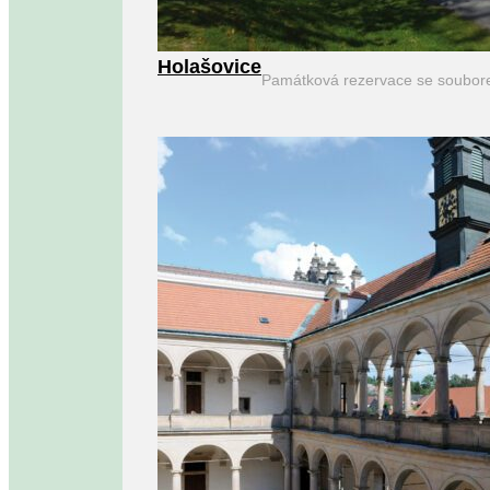
Holašovice
Památková rezervace se soubor