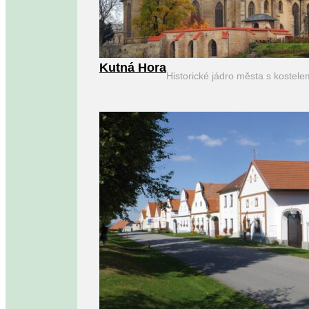
Kutná Hora
Historické jádro města s kostel