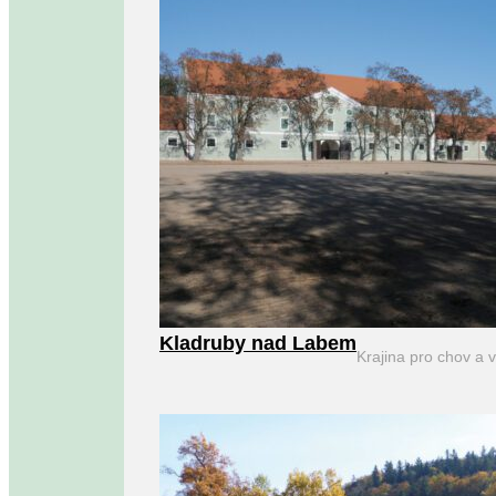
Kladruby nad Labem
Krajina pro chov a 