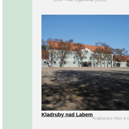
Kladruby nad Labem
Krajina pro chov a 