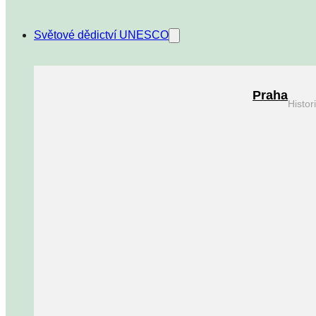
Světové dědictví UNESCO
Praha
Histo