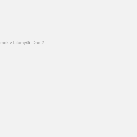
mek v Litomyšli Dne 2.…