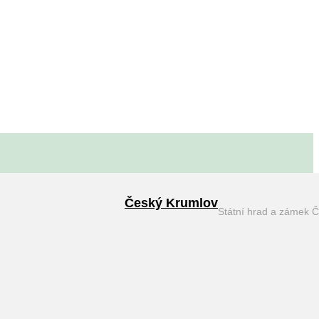
Český Krumlov
Státní hrad a zámek