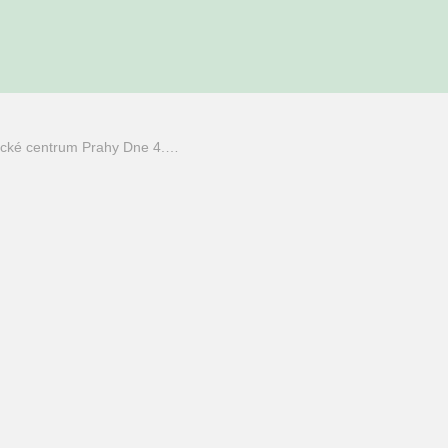
rické centrum Prahy Dne 4.…