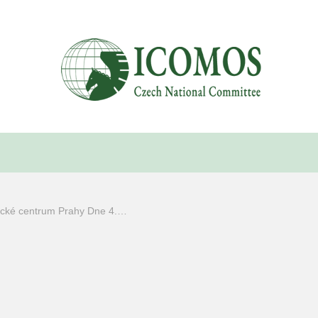
rické centrum Prahy Dne 4.…