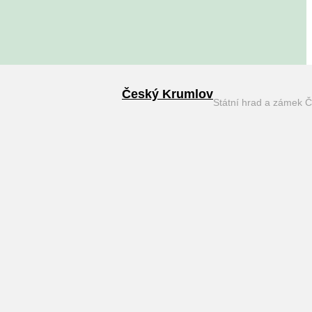
Český Krumlov
Státní hrad a zámek