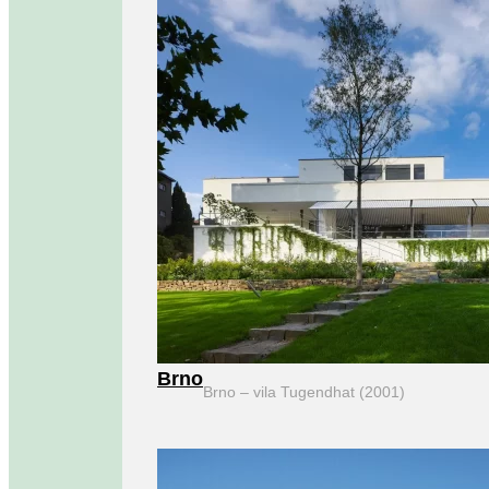
Brno
Brno – vila Tugendhat (2001)