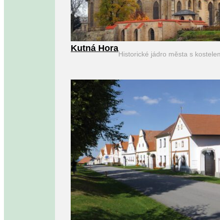
Kutná Hora
Historické jádro města s kostel