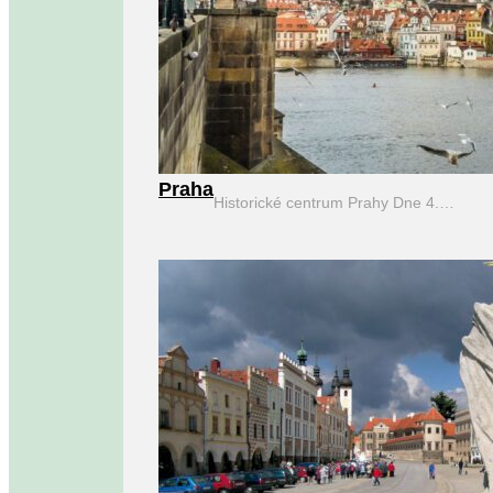
Praha
Historické centrum Prahy Dne 4.…