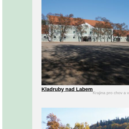
Kladruby nad Labem
Krajina pro chov a 