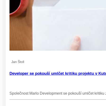
Jan Štoll
Developer se pokouší umlčet kritiku projektu v K
Společnost Marlo Development se pokouší umlčet kritiku 