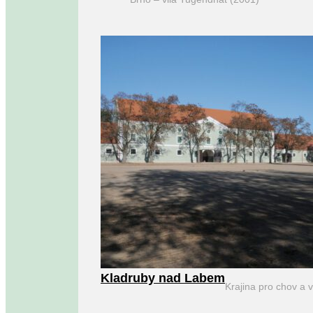
Kladruby nad Labem
Krajina pro chov a 