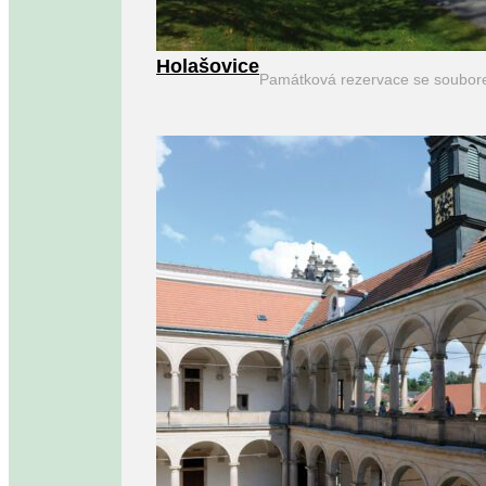
Holašovice
Památková rezervace se soubor