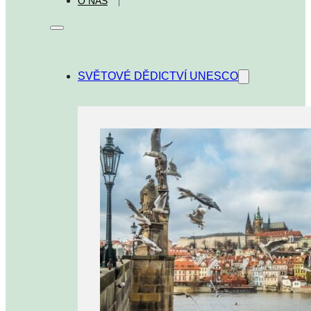
O NÁS
SVĚTOVÉ DĚDICTVÍ UNESCO