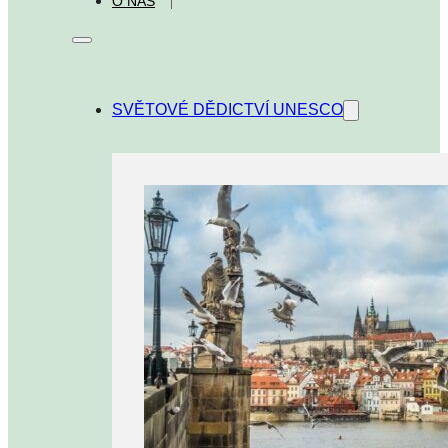
O NÁS
SVĚTOVÉ DĚDICTVÍ UNESCO