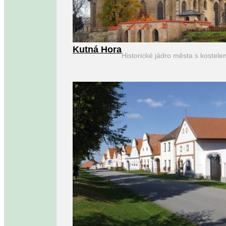
Kutná Hora
Historické jádro města s kostel