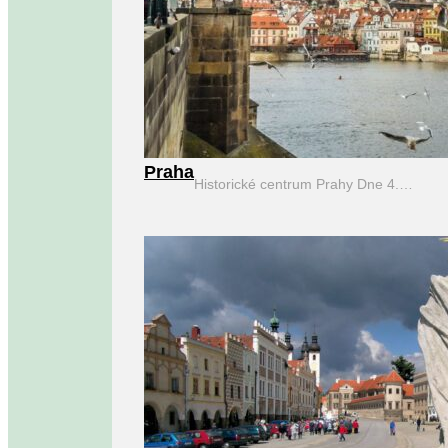
Praha
Historické centrum Prahy Dne 4.…