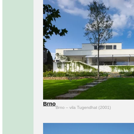
Brno
Brno – vila Tugendhat (2001)