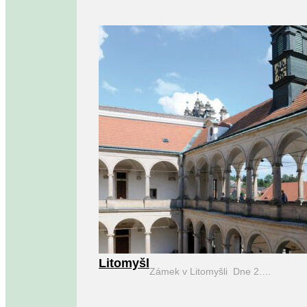
Litomyšl
Zámek v Litomyšli Dne 2.…