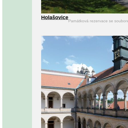
Holašovice
Památková rezervace se soubor