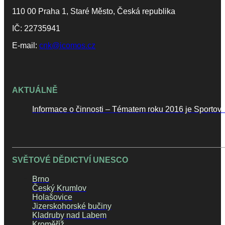
110 00 Praha 1, Staré Město, Česká republika
IČ: 22735941
E-mail:
cnk@icomos.cz
AKTUÁLNĚ
Informace o činnosti – Tématem roku 2016 je Sportovní
SVĚTOVÉ DĚDICTVÍ UNESCO
Brno
Český Krumlov
Holašovice
Jizerskohorské bučiny
Kladruby nad Labem
Kroměříž