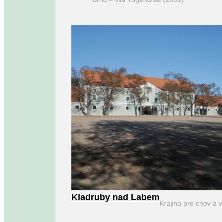
Kladruby nad Labem
Krajina pro chov a 