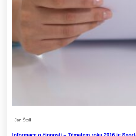
Jan Štoll
Informace o činnosti – Tématem roku 2016 je Sport