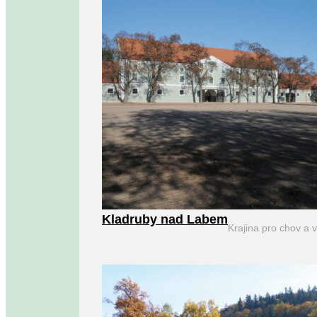
Kladruby nad Labem
Krajina pro chov a 